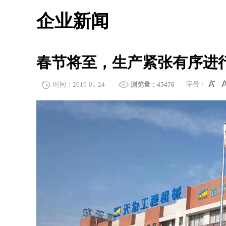
企业新闻
春节将至，生产紧张有序进
字号：
时间：2019-01-24
浏览量：45476