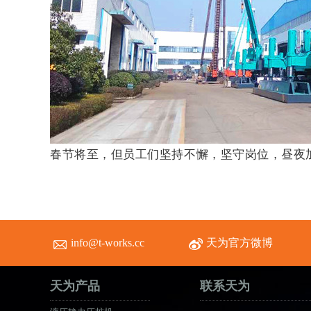
春节将至，但员工们坚持不懈，坚守岗位，昼夜
info@t-works.cc
天为官方微博
天为产品
联系天为