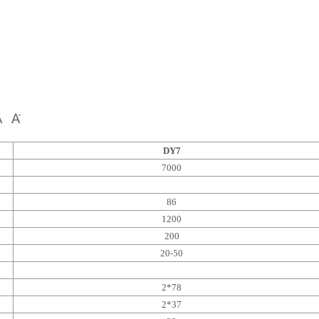
DY7
7000
86
1200
200
20-50
2*78
2*37